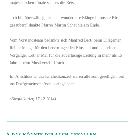
majestätischen Finale schloss die Reise.
„Ich bin überwältigt, ihr habt wunderbare Klänge in unsere Kirche
gezaubert“ dankte Pfarrer Martin Schäuble am Ende.
Vom Vorstandsteam bedankte sich Manfred Bertl beim Dirigenten
Reiner Menge für den hervorragenden Einstand und bei seinem
Vorgänger Lothar Mai für die zuverlässige Leitung in mehr als 15
Jahren beim Musikverein Urach.
Im Anschluss an das Kirchenkonzert waren alle zum geselligen Teil
ins Dorfgemeinschaftshaus eingeladen.
(Bregtalkurier, 17.12.2014)
DAS KÖNNTE DIR AUCH GEFALLEN