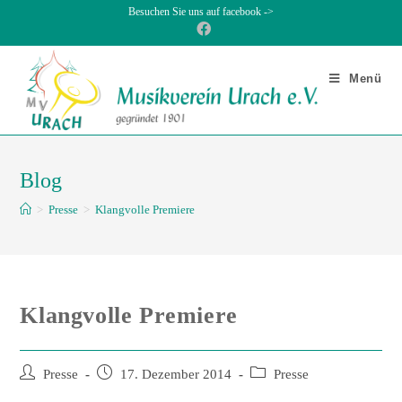
Besuchen Sie uns auf facebook ->
Menü
Blog
>
Presse
>
Klangvolle Premiere
Klangvolle Premiere
Presse
17. Dezember 2014
Presse