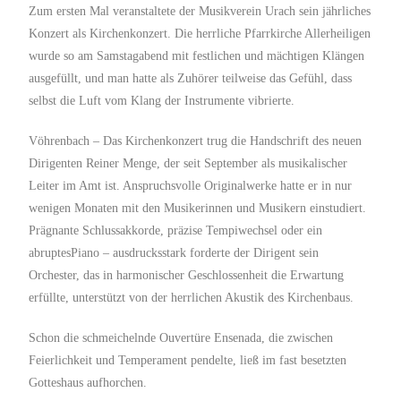
Zum ersten Mal veranstaltete der Musikverein Urach sein jährliches
Konzert als Kirchenkonzert. Die herrliche Pfarrkirche Allerheiligen
wurde so am Samstagabend mit festlichen und mächtigen Klängen
ausgefüllt, und man hatte als Zuhörer teilweise das Gefühl, dass
selbst die Luft vom Klang der Instrumente vibrierte.
Vöhrenbach – Das Kirchenkonzert trug die Handschrift des neuen
Dirigenten Reiner Menge, der seit September als musikalischer
Leiter im Amt ist. Anspruchsvolle Originalwerke hatte er in nur
wenigen Monaten mit den Musikerinnen und Musikern einstudiert.
Prägnante Schlussakkorde, präzise Tempiwechsel oder ein
abruptesPiano – ausdrucksstark forderte der Dirigent sein
Orchester, das in harmonischer Geschlossenheit die Erwartung
erfüllte, unterstützt von der herrlichen Akustik des Kirchenbaus.
Schon die schmeichelnde Ouvertüre Ensenada, die zwischen
Feierlichkeit und Temperament pendelte, ließ im fast besetzten
Gotteshaus aufhorchen.