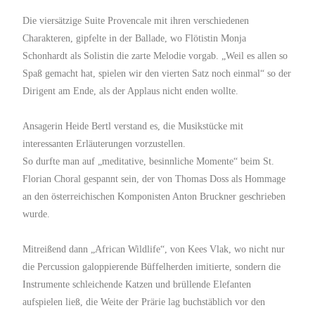
Die viersätzige Suite Provencale mit ihren verschiedenen
Charakteren, gipfelte in der Ballade, wo Flötistin Monja
Schonhardt als Solistin die zarte Melodie vorgab. „Weil es allen so
Spaß gemacht hat, spielen wir den vierten Satz noch einmal“ so der
Dirigent am Ende, als der Applaus nicht enden wollte.
Ansagerin Heide Bertl verstand es, die Musikstücke mit
interessanten Erläuterungen vorzustellen.
So durfte man auf „meditative, besinnliche Momente“ beim St.
Florian Choral gespannt sein, der von Thomas Doss als Hommage
an den österreichischen Komponisten Anton Bruckner geschrieben
wurde.
Mitreißend dann „African Wildlife“, von Kees Vlak, wo nicht nur
die Percussion galoppierende Büffelherden imitierte, sondern die
Instrumente schleichende Katzen und brüllende Elefanten
aufspielen ließ, die Weite der Prärie lag buchstäblich vor den