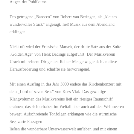
Augen des Publikums.
Das getragene „Barocco“ von Robert van Beringen, als „kleines
wundervolles Stück“ angesagt, ließ Musik aus dem Abendland
erklingen.
Nicht oft wird der Friesische Marsch, der dritte Satz aus der Suite
„Golden Age“ von Henk Badings aufgeführt. Der Musikverein
Urach mit seinem Dirigenten Reiner Menge wagte sich an diese
Herausforderung und schaffte sie hervorragend.
Mit einen Ausflug in das Jahr 3000 endete das Kirchenkonzert mit
dem „Lord of seven Seas“ von Kees Vlak. Das gewaltige
Klangvolumen des Musikvereins ließ ein riesiges Raumschiff
erahnen, das sich erhaben im Weltall aber auch auf den Weltmeeren
bewegt. Aufschreiende Tonfolgen erklangen wie die stürmische
See, zarte Passagen
ließen die wunderbare Unterwasserwelt aufleben und mit einem