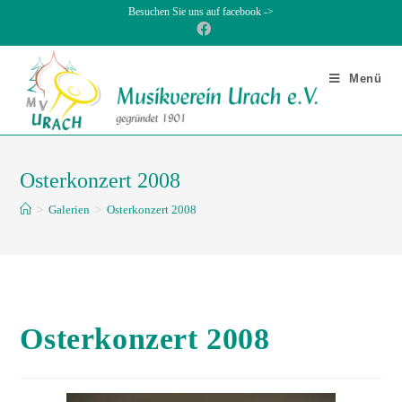
Besuchen Sie uns auf facebook ->
Menü
Osterkonzert 2008
>
Galerien
>
Osterkonzert 2008
Osterkonzert 2008