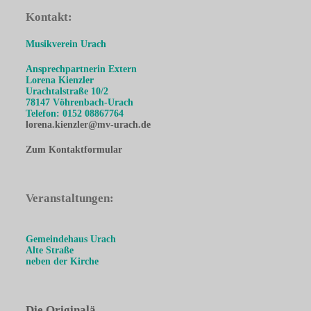
Kontakt:
Musikverein Urach
Ansprechpartnerin Extern
Lorena Kienzler
Urachtalstraße 10/2
78147 Vöhrenbach-Urach
Telefon: 0152 08867764
lorena.kienzler@mv-urach.de
Zum Kontaktformular
Veranstaltungen:
Gemeindehaus Urach
Alte Straße
neben der Kirche
Die Originalä