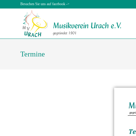
Besuchen Sie uns auf facebook ->
Termine