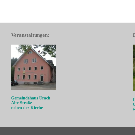
Veranstaltungen:
Gemeindehaus Urach
D
Alte Straße
U
neben der Kirche
w