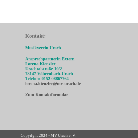
Kontakt:
Musikverein Urach
Ansprechpartnerin Extern
Lorena Kienzler
Urachtalstraße 10/2
78147 Vöhrenbach-Urach
Telefon: 0152 08867764
lorena.kienzler@mv-urach.de
Zum Kontaktformular
Copyright 2024 - MV Urach e. V.