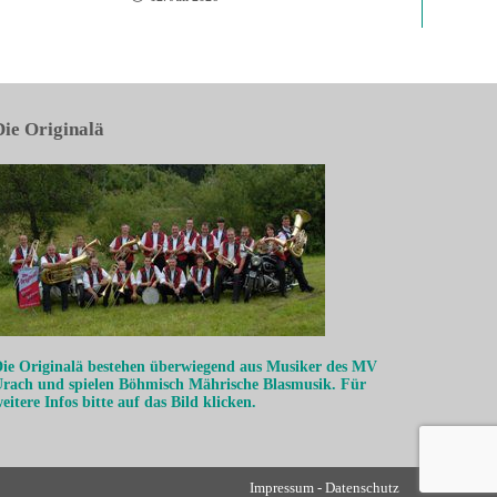
Die Originalä
ie Originalä bestehen
überwiegend aus Musiker des MV
rach und spielen Böhmisch Mährische Blasmusik. Für
eitere Infos bitte auf das Bild klicken.
Impressum
-
Datenschutz