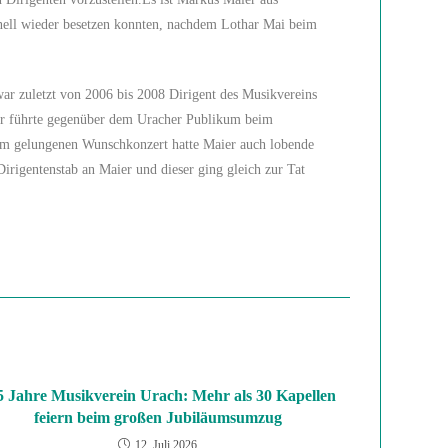
chnell wieder besetzen konnten, nachdem Lothar Mai beim
war zuletzt von 2006 bis 2008 Dirigent des Musikvereins
aier führte gegenüber dem Uracher Publikum beim
 dem gelungenen Wunschkonzert hatte Maier auch lobende
Dirigentenstab an Maier und dieser ging gleich zur Tat
5 Jahre Musikverein Urach: Mehr als 30 Kapellen
feiern beim großen Jubiläumsumzug
12. Juli 2026