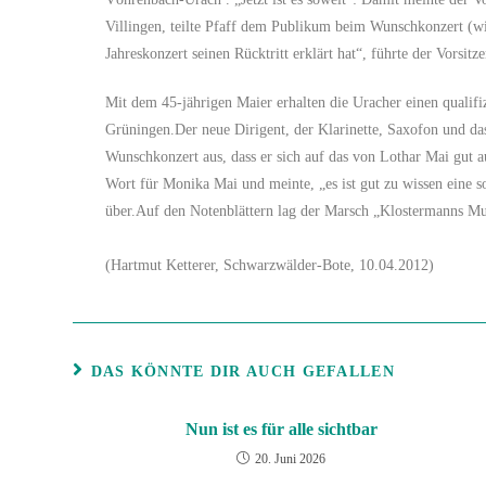
Villingen, teilte Pfaff dem Publikum beim Wunschkonzert (wir
Jahreskonzert seinen Rücktritt erklärt hat“, führte der Vorsitz
Mit dem 45-jährigen Maier erhalten die Uracher einen qualifi
Grüningen.Der neue Dirigent, der Klarinette, Saxofon und da
Wunschkonzert aus, dass er sich auf das von Lothar Mai gut a
Wort für Monika Mai und meinte, „es ist gut zu wissen eine so
über.Auf den Notenblättern lag der Marsch „Klostermanns Mus
(Hartmut Ketterer, Schwarzwälder-Bote, 10.04.2012)
DAS KÖNNTE DIR AUCH GEFALLEN
Nun ist es für alle sichtbar
20. Juni 2026