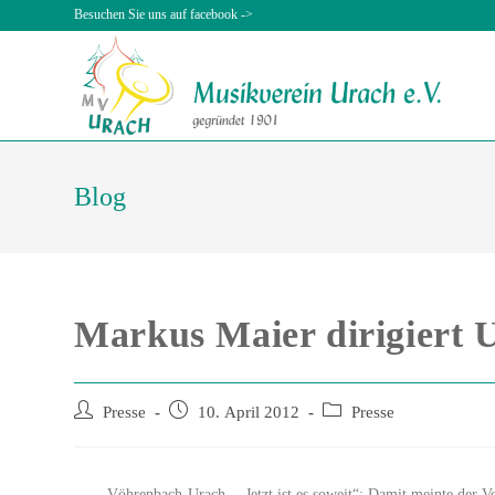
Besuchen Sie uns auf facebook ->
Blog
Markus Maier dirigiert 
Presse
10. April 2012
Presse
Vöhrenbach-Urach . „Jetzt ist es soweit“: Damit meinte der V